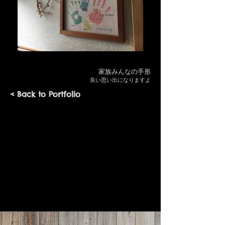
家族みんなの手形
良い思い出になりますよ
< Back to Portfolio